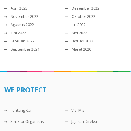
April 2023
Desember 2022
November 2022
Oktober 2022
Agustus 2022
Juli 2022
Juni 2022
Mei 2022
Februari 2022
Januari 2022
September 2021
Maret 2020
WE PROTECT
Tentang Kami
Visi Misi
Struktur Organisasi
Jajaran Direksi