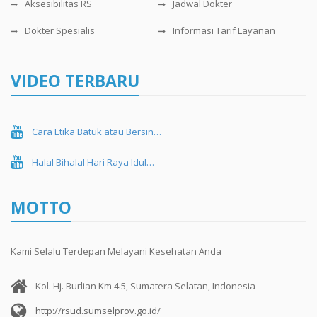
Aksesibilitas RS
Jadwal Dokter
Dokter Spesialis
Informasi Tarif Layanan
VIDEO TERBARU
Cara Etika Batuk atau Bersin…
Halal Bihalal Hari Raya Idul…
MOTTO
Kami Selalu Terdepan Melayani Kesehatan Anda
Kol. Hj. Burlian Km 4.5, Sumatera Selatan, Indonesia
http://rsud.sumselprov.go.id/