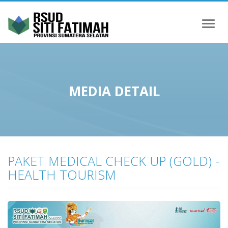
Toggl
naviga
MEDIA DETAIL
PAKET MEDICAL CHECK UP (GOLD) -
HEALTH TOURISM