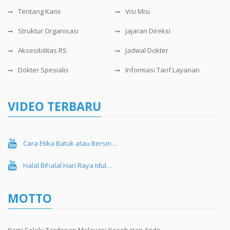
Tentang Kami
Visi Misi
Struktur Organisasi
Jajaran Direksi
Aksesibilitas RS
Jadwal Dokter
Dokter Spesialis
Informasi Tarif Layanan
VIDEO TERBARU
Cara Etika Batuk atau Bersin…
Halal Bihalal Hari Raya Idul…
MOTTO
Kami Selalu Terdepan Melayani Kesehatan Anda