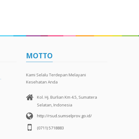
MOTTO
Kami Selalu Terdepan Melayani
…
Kesehatan Anda
Kol. Hj. Burlian Km 4.5, Sumatera
Selatan, Indonesia
http://rsud.sumselprov.go.id/
(0711) 5718883