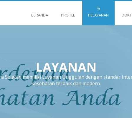
BERANDA
PROFILE
PELAYANAN
DOKT
LAYANAN
Selatan memiliki Layanan Unggulan dengan standar Intern
kesehatan terbaik dan modern.