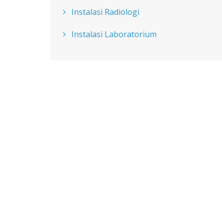
Instalasi Radiologi
Instalasi Laboratorium