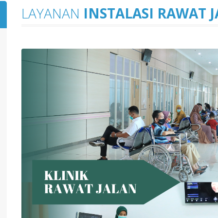
LAYANAN
INSTALASI RAWAT 