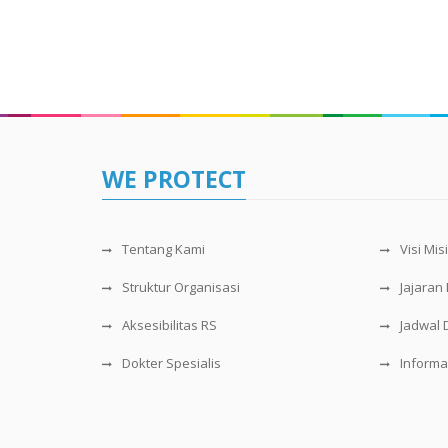
WE PROTECT
Tentang Kami
Visi Misi
Struktur Organisasi
Jajaran 
Aksesibilitas RS
Jadwal 
Dokter Spesialis
Informa