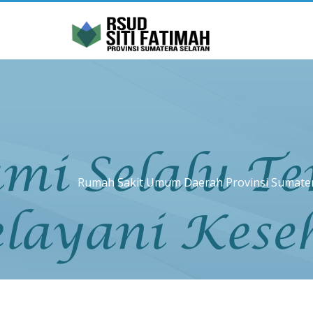
Rumah Sakit Umum Daerah Provinsi Sumatera 