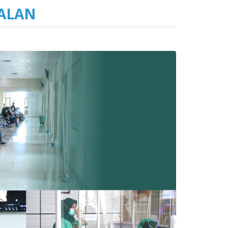
JALAN